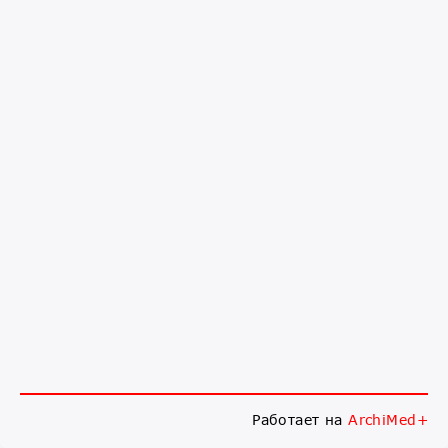
Работает на
ArchiMed+